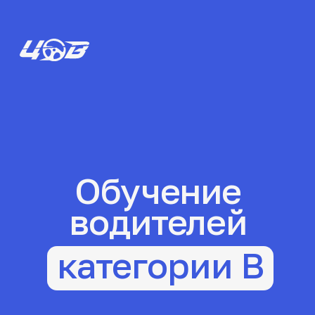
Обучение
водителей
категории B
Курсы обучения вождению на легковом
автомобиле с автоматической
и механической коробкой передач
Начать учиться