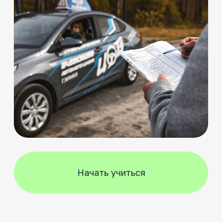
автодром и город
Практика
Посадка, действия органами