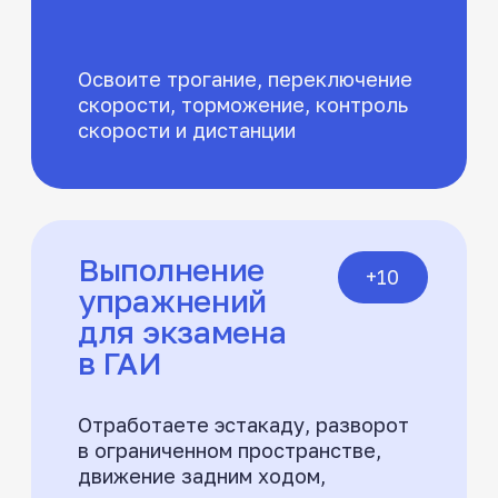
Начать учиться
Программа
обучения
в классе/онлайн