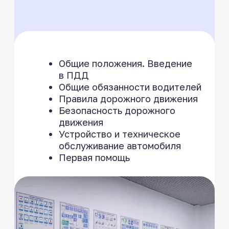
Наши инструкторы
и преподаватели
Учат без спешки и давления, разбирают
каждую ситуацию и создают спокойную
атмосферу на занятиях
*нажмите на фо