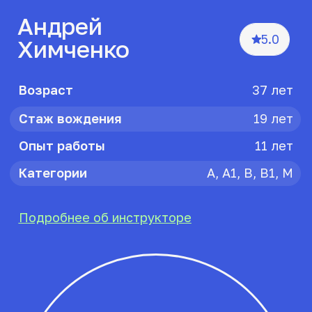
МКПП/АКПП
Внутренний экзамен
Сопровождение на экзамен в ГАИ
Срок обучения:
3 месяца
Частями 4 мес.
Сразу
13 750 ₽
15 000 ₽/мес
Начать учиться
56 ч. вождения