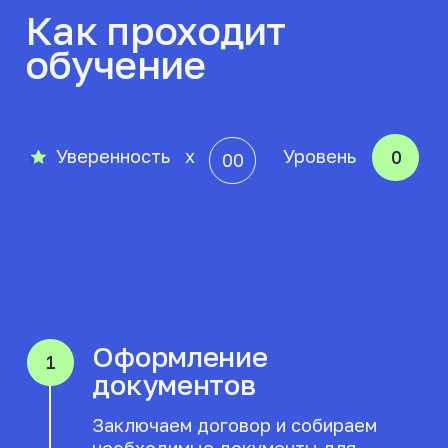
Ирина
Удобно что теорию можно пройти
как онлайн, так и очно. В школе
большой автопарк,
профессиональные учителя.
Инструктор все доходчиво
разъясняет, отвечает на все
вопросы. Посещать занятия очень...
Читать отзыв на Яндекс