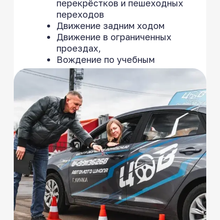
На чём вы будете
учиться
Все наши автомобили и мотоциклы
регулярно проходят техосмотр,
ежедневную мойку перед занятиями
и идеально подходят для обучения