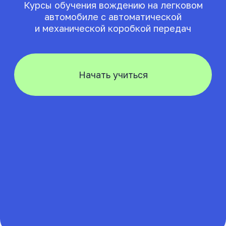
Здесь вы научитесь
всему, что нужно
на дороге