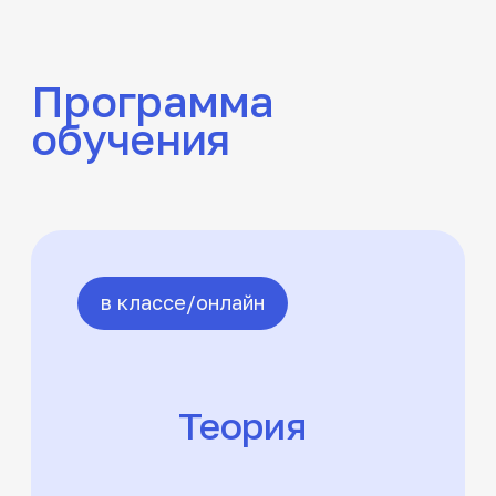
управления
Пуск двигателя, начало
движения, переключение
передач, остановка,
выключение двигателя
Начало движения, движение по
кольцу, остановка
Повороты, развороты, проезд
перекрёстков и пешеходных
переходов
Движение задним ходом
Движение в ограниченных
проездах,
Вождение по учебным
маршрутам