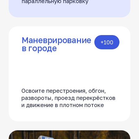
Теория
Общие положения. Введение
в ПДД
Общие обязанности водителей
Правила дорожного движения
Безопасность дорожного
движения
Устройство и техническое
обслуживание автомобиля
Первая помощь