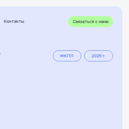
Связаться с нами
МКПП
2025 г.