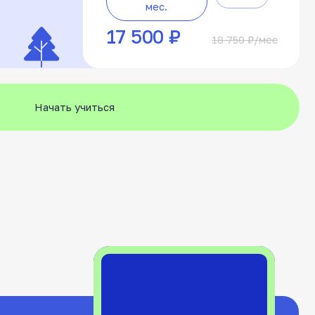
Теория очно/онлайн
Теория очно/онлайн
Теория очно/онлайн
13 часов
13 астр. ч. и 56 ак.ч
13 астр. ч. и 56 ак.ч
вождения
вождения
вождения
МКПП
МКПП/АКПП
МКПП/АКПП
Экипировка
Экипировка
Внутренний экзамен
Внутренний экзамен
Внутренний экзамен
Сопровождение на экзамен в
Сопровождение на экзамен в
Сопровождение на экзамен в
ГАИ
ГАИ
ГАИ
Экипировка
Срок обучения:
Срок обучения:
Срок обучения:
1,5 месяца
1,5 месяца
3 месяца
Частями 2 мес.
Частями 4
Частями 4
Сразу
Сразу
Сразу
мес.
мес.
18 750 ₽
21 250 ₽
23 875 ₽
22 500 ₽/мес
25 125 ₽/мес
21 250 ₽/мес
учиться
учиться
учиться