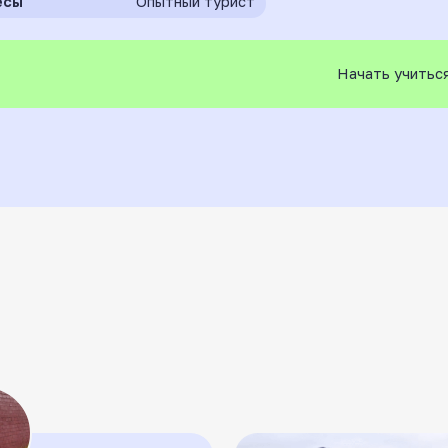
Начать учиться
рию можно пройти